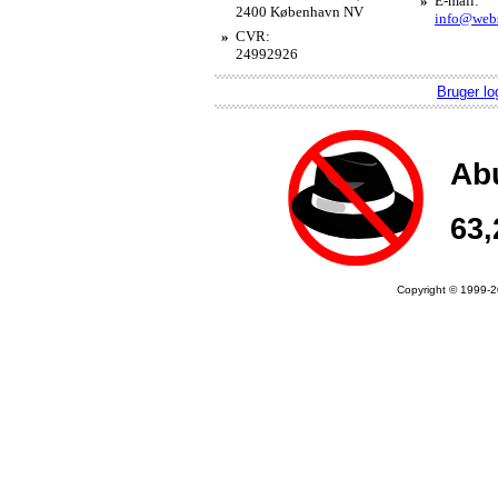
»
E-mail:
2400 København NV
info@webs
»
CVR:
24992926
Bruger lo
Copyright © 1999-20